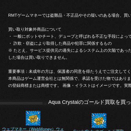
RMTゲームマネーでは盗難品・不正品やその疑いのある場合、買
買い取り対象外商品について
・ 一般にボットやチート、デュープと呼ばれる不正な手段によっ
・ 詐欺・窃盗により取得した商品や犯罪に関係するもの
※ たとえ、サービス提供元の過失によるシステム上の欠陥であっ
した場合は買い取りできません。
重要事項：未成年の方は、保護者の同意を得たうえでご注文してく
本商品はゲーム運営会社とは無関係で、承認を受けた物ではありま
の登録商標または商標です。 画像・イラストはイメージです。実
Aqua Crystalのゴールド買
ウェブマネー（WebMoney）ウォ