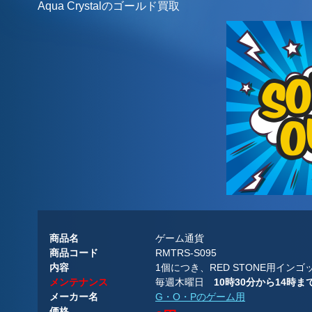
Aqua Crystalのゴールド買取
商品名
ゲーム通貨
商品コード
RMTRS-S095
内容
1個につき、RED STONE用イン
メンテナンス
毎週木曜日
10時30分から14時
メーカー名
G・O・Pのゲーム用
価格