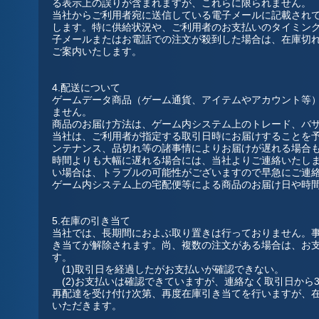
る表示上の誤りが含まれますが、これらに限られません。
当社からご利用者宛に送信している電子メールに記載され
します。特に供給状況や、ご利用者のお支払いのタイミン
子メールまたはお電話での注文が殺到した場合は、在庫切
ご案内いたします。
4.配送について
ゲームデータ商品（ゲーム通貨、アイテムやアカウント等
ません。
商品のお届け方法は、ゲーム内システム上のトレード、バ
当社は、ご利用者が指定する取引日時にお届けすることを
ンテナンス、品切れ等の諸事情によりお届けが遅れる場合
時間よりも大幅に遅れる場合には、当社よりご連絡いたしま
い場合は、トラブルの可能性がございますので早急にご連
ゲーム内システム上の宅配便等による商品のお届け日や時
5.在庫の引き当て
当社では、長期間におよぶ取り置きは行っておりません。
き当てが解除されます。尚、複数の注文がある場合は、お
す。
(1)取引日を経過したがお支払いが確認できない。
(2)お支払いは確認できていますが、連絡なく取引日から
再配達を受け付け次第、再度在庫引き当てを行いますが、
いただきます。