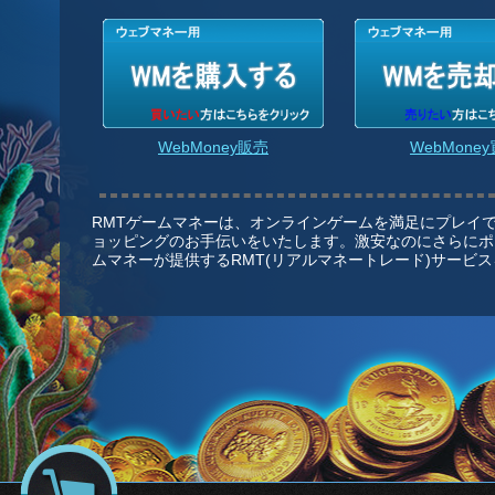
WebMoney販売
WebMone
RMTゲームマネーは、オンラインゲームを満足にプレイ
ョッピングのお手伝いをいたします。激安なのにさらにポ
ムマネーが提供するRMT(リアルマネートレード)サービ