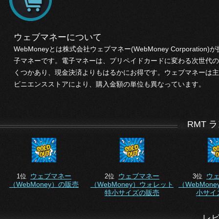
ウェブマネーについて
WebMoneyとは株式会社ウェブマネー(WebMoney Corpor
子マネーです。電子マネーは、プリペイドカードに変わる次世代の
くつかあり、現金決済よりもはるかにお得です。ウェブマネーは主
ビニエンスストアにより、購入金額の単位も異なっています。
RMT 
ウェブマネー
ウェブマネー
ウ
1位
2位
3位
（WebMoney）の販売
（WebMoney）ウォレット
（WebMon
特小サイズの販売
小サイ
レ