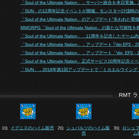
「Soul of the Ultimate Nation」，サーバー統合を
「SUN」の12周年記念イベントが開催。モンスター討伐時の経
「Soul of the Ultimate Nation」のアップデート“失われた
MMORPG「Soul of the Ultimate Nation」の新た
「Soul of the Ultimate Nation」，11周年を記念し
「Soul of the Ultimate Nation」，アップデート ｢Ver.E
「Soul of the Ultimate Nation」，アップデート「Ver. E
「Soul of the Ultimate Nation」正式サービス10周年記
「SUN」，2018年第1回アップデートで「ミカエルウイン
RMT 
イグニスのハイム販売
シュバルツのハイム販
ロシュ
1位
2位
3位
売
ム