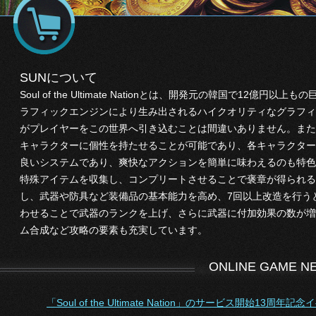
SUNについて
Soul of the Ultimate Nationとは、開発元の韓国で1
ラフィックエンジンにより生み出されるハイクオリティなグラフィ
がプレイヤーをこの世界へ引き込むことは間違いありません。また
キャラクターに個性を持たせることが可能であり、各キャラクター
良いシステムであり、爽快なアクションを簡単に味わえるのも特色
特殊アイテムを収集し、コンプリートさせることで褒章が得られる
し、武器や防具など装備品の基本能力を高め、7回以上改造を行う
わせることで武器のランクを上げ、さらに武器に付加効果の数が増
ム合成など攻略の要素も充実しています。
ONLINE GAME NEW
「Soul of the Ultimate Nation」のサービス開始13