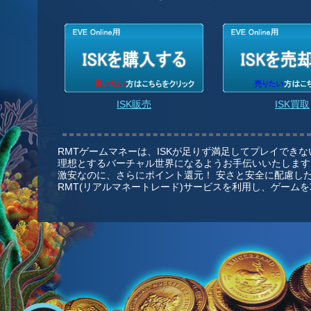
ISK販売
ISK買取
RMTゲームマネーは、ISKが足りず満足してプレイでき
理想とするバーチャル世界になるようお手伝いいたします
激安なのに、さらにポイント還元！ 安さと安全に配慮した
RMT(リアルマネートレード)サービスを利用し、ゲーム