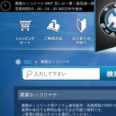
農園ホッコリーナ-RMT
安いが一番！最安値へ挑戦-ゲーム通
営業時間10：00～24：00 365日年中無休
RMT
農園ホッコリーナ
農園ホッコリーナ
農園ホッコリーナ用アイテム激安販売・高価買取のRMT
夜間や休日でも即時お取り引きが可能で便利です。
ご希望の商品カテゴリを選択してください。