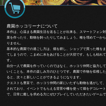
農園ホッコリーナについて
本作は、心温まる農園生活を送ることが出来る、スマートフォン対
菜を作ったり、動物を飼ったりしてみましょう。種を埋めて一から
りません。
基本的な農園での過ごし方は、畑を耕し、ショップで買った種をま
てしまうので、こまめに水をあげることが大切です。もしも枯れて
す。
自分一人で農園を作っていくのではなく、ホッコリ仲間と協力して
いくことも、本作の楽しみ方のひとつです。農園で作物を収穫したり
ると、次々と新しいことができるようになります。
クエストも豊富で、ホッコリ仲間の家にいたずら動物を逃がして、
されており、イベントでもらえる背景や柵を使って畑をデコレート
で、日常に癒しを求める方にぜひプレイしていただきたいゲームで