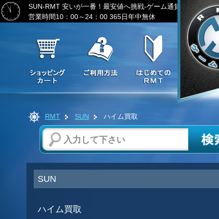
SUN-RMT
安いが一番！最安値へ挑戦-ゲーム通貨の激安販売
営業時間10：00～24：00 365日年中無休
RMT
SUN
ハイム買取
SUN
ハイム買取