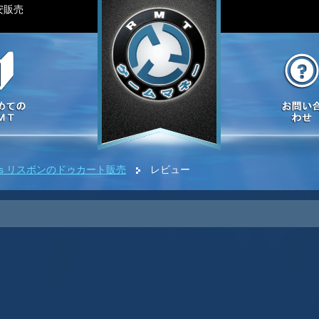
安販売
yros リスボンのドゥカート販売
レビュー