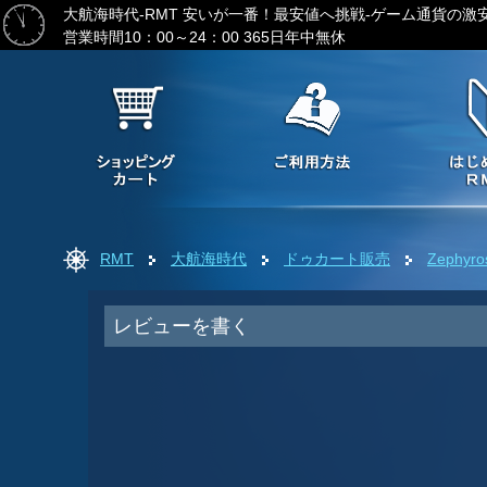
大航海時代-RMT
安いが一番！最安値へ挑戦-ゲーム通貨の激
営業時間10：00～24：00 365日年中無休
RMT
大航海時代
ドゥカート販売
Zeph
レビューを書く