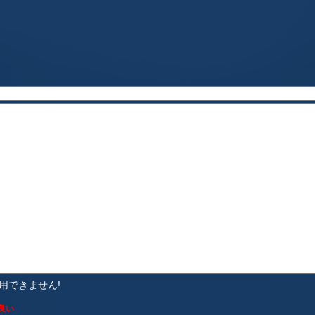
使用できません!
良い