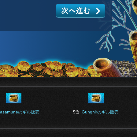
asamuneのギル販売
Gungnirのギル販売
5位