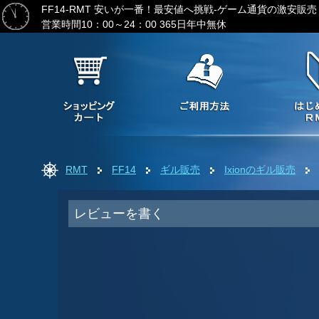
FF14-RMT
安いが一番！最安値へ挑戦-ゲーム通貨の激安販売
営業時間10：00～24：00 365日年中無休
RMT
FF14
ギル販売
Ixionのギル販売
レビューを書く