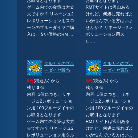
お取引となります
お取引となります
ゲーム内での金策は大丈
RMTサイトは沢山ある
夫ですか？ リネージュ2
けれど、何処に売ればよ
レボリューション用スロ
いか悩んでいる方はいま
ーンのブルーダイヤご購
せんか？ リネージュ2レ
入は、安い価格のRM ...
ボリューション用ス
ロ ...
タルカイのブル
タルカイのブル
ーダイヤ販売
ーダイヤ買取
0円
(税込み) から
0円
(税込み) から
残り
0
個
残り
0
個
内容: 1個につき、リネ
内容: 1個につき、リネ
ージュ2レボリューショ
ージュ2レボリューショ
ン用 100ブルーダイヤの
ン用 100ブルーダイヤの
お取引となります
お取引となります
ゲーム内での金策は大丈
RMTサイトは沢山ある
夫ですか？ リネージュ2
けれど、何処に売ればよ
レボリューション用タル
いか悩んでいる方はいま