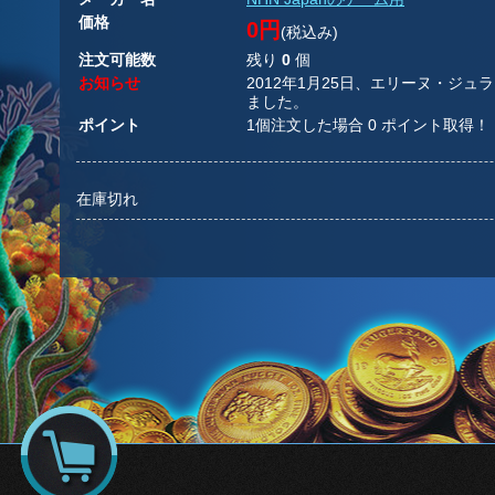
価格
0円
(税込み)
注文可能数
残り
0
個
お知らせ
2012年1月25日、エリーヌ・ジ
ました。
ポイント
1個注文した場合 0 ポイント取得！
在庫切れ