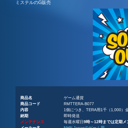
ミステルのG販売
商品名
ゲーム通貨
商品コード
RMTTERA-B077
内容
1個につき、TERA用1千（1,000
納期
即時発送
メンテナンス
毎週水曜日
9時～12時までは定期
メーカー名
NHN Japanのゲーム用