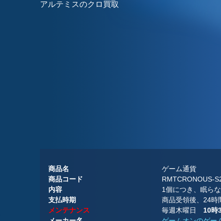
アルテミスのクロ買取
商品名
ゲーム通貨
商品コード
RMTCRONOUS-S
内容
1個につき、眠らない
支払時期
商品受領後、24
メンテナンス
毎週木曜日
10時
メーカー名
ゲームオンのゲー