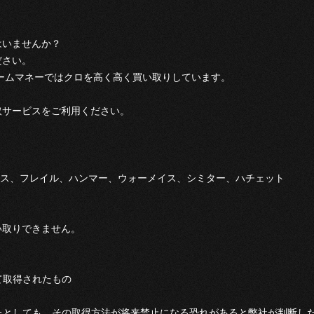
はいませんか？
ださい。
ゲームマネーではクロを高く高く買い取りしています。
取サービスをご利用ください。
ス、フレイル、ハンマー、ウォーメイス、シミター、ハチェット
い取りできません。
て取得されたもの
たとしても、その取得方法が将来禁止になる恐れがあると弊社が判断し