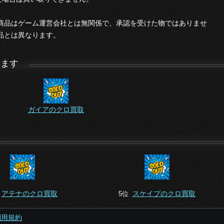
本商品はゲーム運営会社とは無関係で、承認を受けた物ではありませ
品とは異なります。
います
ガイアのクロ買取
アテナのクロ買取
スケイプのクロ買取
位
5位
利用規約