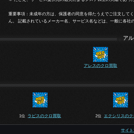
重要事項：未成年の方は、保護者の同意を得たうえでご注文してく
ん。 記載されているメーカー名、サービス名などは、一般に各社
アル
アレスのクロ買取
ラピスのクロ買取
エクシリスのク
1位
2位
サイト