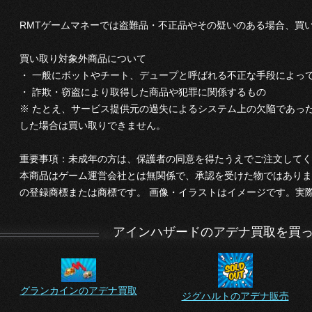
RMTゲームマネーでは盗難品・不正品やその疑いのある場合、買
買い取り対象外商品について
・ 一般にボットやチート、デュープと呼ばれる不正な手段によっ
・ 詐欺・窃盗により取得した商品や犯罪に関係するもの
※ たとえ、サービス提供元の過失によるシステム上の欠陥であっ
した場合は買い取りできません。
重要事項：未成年の方は、保護者の同意を得たうえでご注文してく
本商品はゲーム運営会社とは無関係で、承認を受けた物ではありま
の登録商標または商標です。 画像・イラストはイメージです。実
アインハザードのアデナ買取を買
グランカインのアデナ買取
ジグハルトのアデナ販売