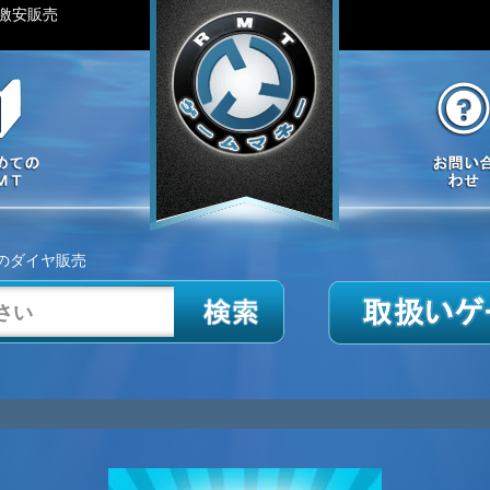
激安販売
のダイヤ販売