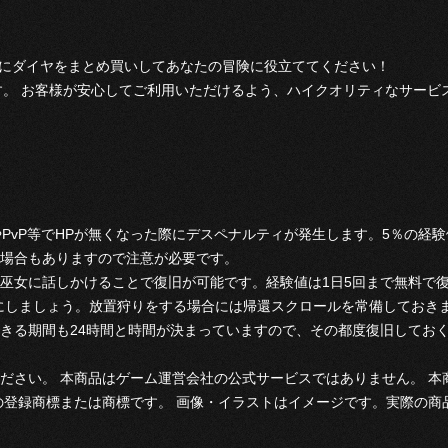
会にダイヤをまとめ買いしてあなたの冒険に役立ててください！
す。 お客様が安心してご利用いただけるよう、ハイクオリティなサービ
PvP等でHPが無くなった際にデスペナルティが発生します。5％の経
場合もありますので注意が必要です。
巫女に話しかけることで復旧が可能です。経験値は1日5回まで無料で
にしましょう。放置狩りをする場合には帰還スクロールを常備しておき
きる期間も24時間と時間が決まっていますので、その都度復旧してお
ださい。 本商品はゲーム運営会社の公式サービスではありません。 
の登録商標または商標です。 画像・イラストはイメージです。実際の商