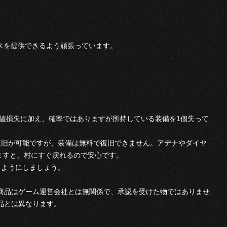
スを提供できるよう頑張っています。
験値損失に加え、確率ではありますが所持している装備を1個失って
復旧が可能ですが、装備は無料で復旧できません。アデナやダイヤ
ますと、村にすぐ戻れるので安心です。
くようにしましょう。
本商品はゲーム運営会社とは無関係で、承認を受けた物ではありませ
品とは異なります。