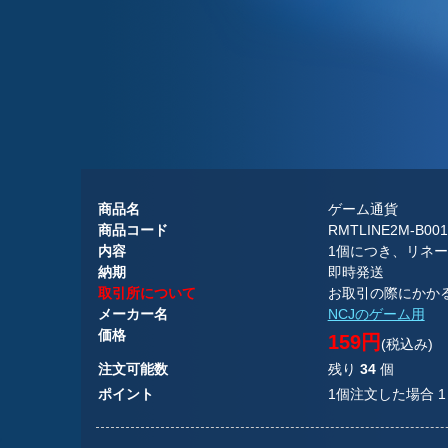
商品名
ゲーム通貨
商品コード
RMTLINE2M-B001
内容
1個につき、リネー
納期
即時発送
取引所について
お取引の際にかか
メーカー名
NCJのゲーム用
価格
159円
(税込み)
注文可能数
残り
34
個
ポイント
1個注文した場合 