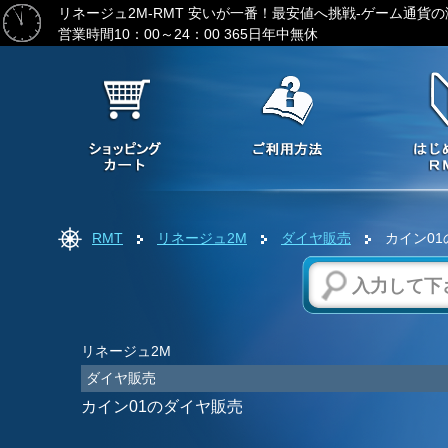
リネージュ2M-RMT
安いが一番！最安値へ挑戦-ゲーム通貨の
営業時間10：00～24：00 365日年中無休
RMT
リネージュ2M
ダイヤ販売
カイン01
リネージュ2M
ダイヤ販売
カイン01のダイヤ販売