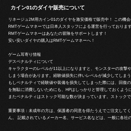
カイン01のダイヤ販売について
リネージュ2M用カイン01のダイヤを激安価格で販売中！ この機
RMTゲームマネーでは日本人スタッフによる運営を行っておりま
RMTゲームマネーはあなたの冒険をサポートします！
安い安いダイヤの購入はRMTゲームマネーへ！
ゲーム耳寄り情報
デスペナルティについて
キャラクターのレベルが11以上になりますと、モンスターの攻撃や
しまう場合があります。経験値損失に伴いレベルが減少してしまう
もしペナルティで経験値や装備を損失してしまった際には、回復の
を無駄に消費しないためにも、HPはしっかりと管理しておくよう
またペナルティはストック可能な数が決まっています。ストックで
重要事項：未成年の方は、保護者の同意を得たうえでご注文してく
ん。 記載されているメーカー名、サービス名などは、一般に各社