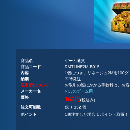
商品名
ゲーム通貨
商品コード
RMTLINE2M-B015
内容
1個につき、リネージュ2M用100
納期
即時発送
取引所について
お取引の際にかかる手数料は、お客
メーカー名
NCJのゲーム用
価格
165円
(税込み)
注文可能数
残り
132
個
ポイント
1個注文した場合 1 ポイント取得！