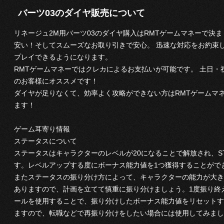
バーツ03のダイヤ販売について
リネージュ2M用バーツ03のダイヤ購入はRMTゲームマネーで決ま
安い！そしてスムーズなお取り引きで安心。 迅速な対応をお約束し
プレイできるようになります。
RMTゲームマネーではクレカによるお支払いが可能です。 土日・
のお客様にオススメです！
ダイヤが足りなくて、効率よく攻略ができない方はRMTゲームマ
ます！
ゲーム耳寄り情報
ステータスについて
ステータスはキャラクターのレベルが20になることで解放され、S
す。レベルアップする度にボーナス能力値を1つ獲得することがで
またステータスの振り分け方によって、キャラクターの能力が大き
ありますので、計画を立てて慎重に振り分けましょう。1度振り終
ールを使用することで、振り分けしたボーナス能力値をリセットす
ますので、転職などで再振り分けをしたい場合には使用してみまし