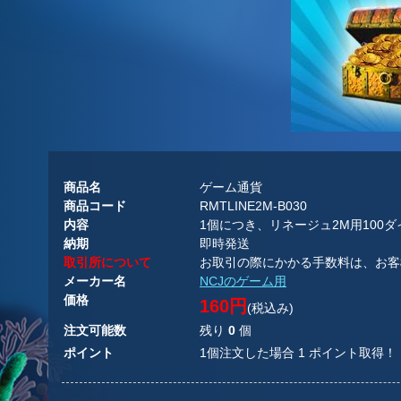
商品名
ゲーム通貨
商品コード
RMTLINE2M-B030
内容
1個につき、リネージュ2M用100
納期
即時発送
取引所について
お取引の際にかかる手数料は、お客
メーカー名
NCJのゲーム用
価格
160円
(税込み)
注文可能数
残り
0
個
ポイント
1個注文した場合 1 ポイント取得！