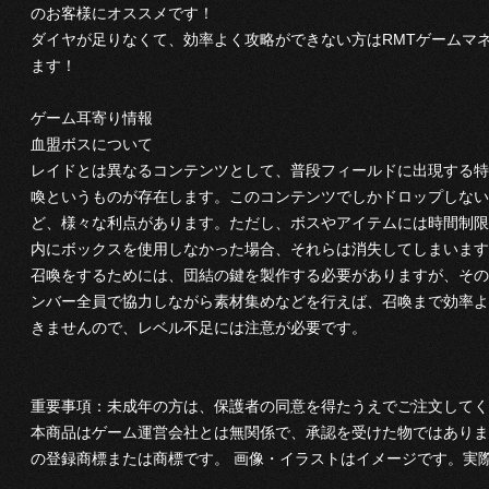
のお客様にオススメです！
ダイヤが足りなくて、効率よく攻略ができない方はRMTゲームマ
ます！
ゲーム耳寄り情報
血盟ボスについて
レイドとは異なるコンテンツとして、普段フィールドに出現する特
喚というものが存在します。このコンテンツでしかドロップしない
ど、様々な利点があります。ただし、ボスやアイテムには時間制限
内にボックスを使用しなかった場合、それらは消失してしまいます
召喚をするためには、団結の鍵を製作する必要がありますが、その
ンバー全員で協力しながら素材集めなどを行えば、召喚まで効率よ
きませんので、レベル不足には注意が必要です。
重要事項：未成年の方は、保護者の同意を得たうえでご注文してく
本商品はゲーム運営会社とは無関係で、承認を受けた物ではありま
の登録商標または商標です。 画像・イラストはイメージです。実