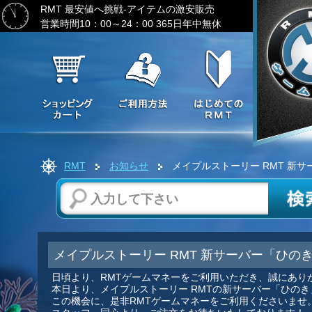
RMT 最安値へ挑戦-アイテムの激安販売
営業時間10：00～24：00 365日年中無休
RMT
お知らせ
メイプルストーリー RMT 新
メイプルストーリー RMT 新サーバー「ひの
日頃より、RMTゲームマネーをご利用いただき、誠にあり
本日より、メイプルストーリー RMTの新サーバー「ひの
この機会に、是非RMTゲームマネーをご利用くださいませ