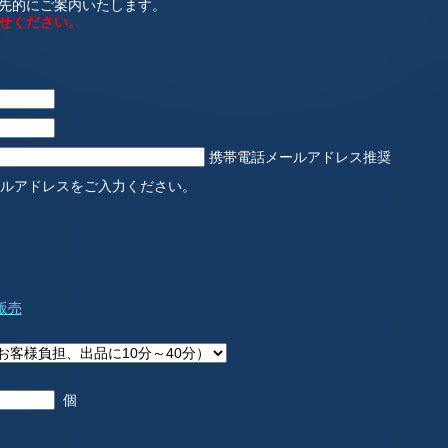
先的にご案内いたします。
せください。
携帯電話メールアドレス推奨
ルアドレスをご入力ください。
販売
個