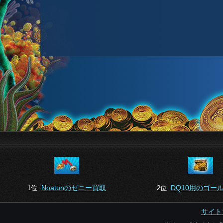
Noatunのゼニー買取
DQ10用のゴー
1位
2位
サイト