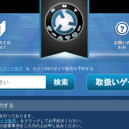
3のダイヤ販売
カイン03のダイヤ販売を予約する
約する
スを行っております。
ダイヤ販売
」をクリックしてお手続きください。
の必要事項をご入力の上お申し込みください。