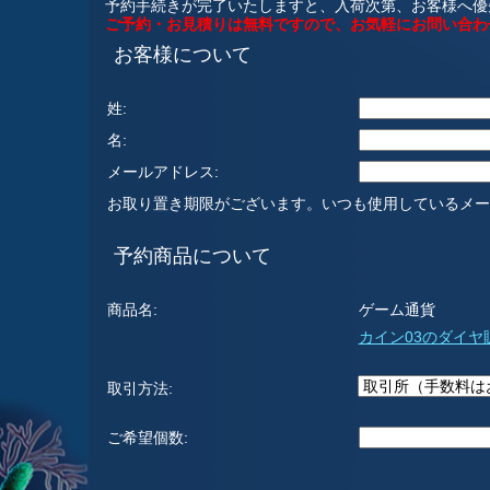
予約手続きが完了いたしますと、入荷次第、お客様へ優
ご予約・お見積りは無料ですので、お気軽にお問い合わ
お客様について
姓:
名:
メールアドレス:
お取り置き期限がございます。いつも使用しているメー
予約商品について
商品名:
ゲーム通貨
カイン03のダイヤ
取引方法:
ご希望個数: