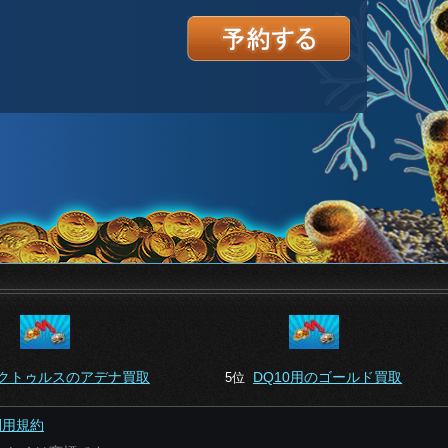
クトゥルスのアデナ買取
DQ10用のゴールド買取
5位
利用規約