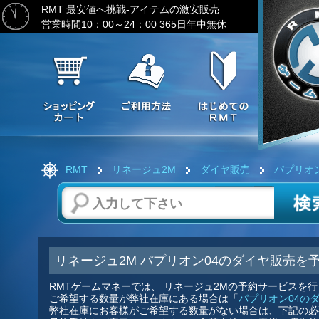
RMT 最安値へ挑戦-アイテムの激安販売
営業時間10：00～24：00 365日年中無休
RMT
リネージュ2M
ダイヤ販売
パプリオ
リネージュ2M パプリオン04のダイヤ販売を
RMTゲームマネーでは、 リネージュ2Mの予約サービスを
ご希望する数量が弊社在庫にある場合は「
パプリオン04の
弊社在庫にお客様がご希望する数量がない場合は、下記の必