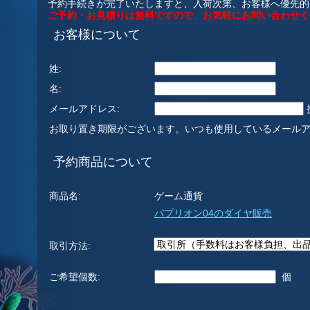
予約手続きが完了いたしますと、入荷次第、お客様へ優先的
ご予約・お見積りは無料ですので、お気軽にお問い合わせく
お客様について
姓:
名:
メールアドレス:
お取り置き期限がございます。いつも使用しているメール
予約商品について
商品名:
ゲーム通貨
パプリオン04のダイヤ販売
取引方法:
ご希望個数:
個