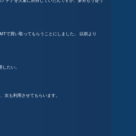
のアデナを大量に所持していたんですが、多分もう使う
MTで買い取ってもらうことにしました。 以前より
用したい。
また、次も利用させてもらいます。