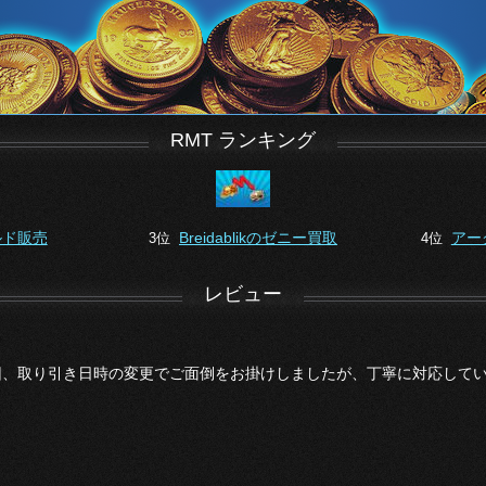
RMT ランキング
ルド販売
Breidablikのゼニー買取
アー
3位
4位
レビュー
回、取り引き日時の変更でご面倒をお掛けしましたが、丁寧に対応してい