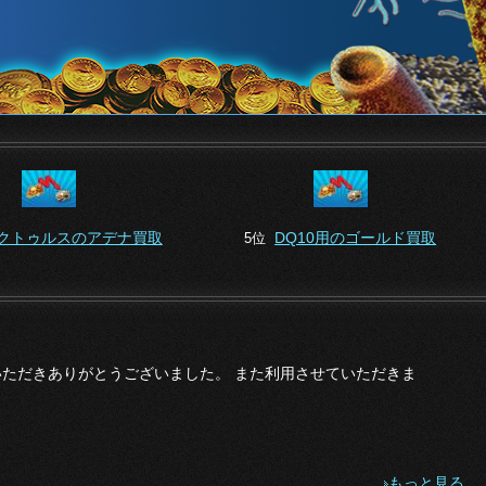
クトゥルスのアデナ買取
DQ10用のゴールド買取
5位
ただきありがとうございました。 また利用させていただきま
もっと見る