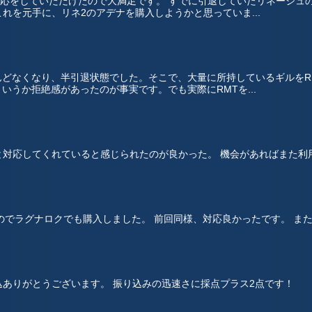
応をしていただけたので大満足です。 すでに引退していたリネージュ
れを元手に、リネ2のアデナを購入しようかと思っていま...
とんどなくなり、半引退状態でした。そこで、大量に所持しているギルをR
いうか拒絶感があったのが事実です。でも実際にRMTを...
と対応してくれていると感じられたのが良かった。 機会があればまた利
ったのでラグナロクでも購入しました。 前回同様、対応良かったです。 
込ありがとうございます。 振り込みの迅速さに採点プラス2点です！