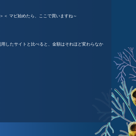
＞＜ マビ始めたら、ここで買いますね～
利用したサイトと比べると、金額はそれほど変わらなか