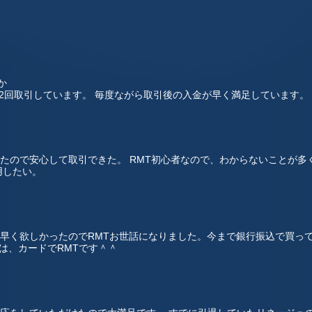
か
,2回取引しています。 毎度ながら取引後の入金が早く満足しています。
たので安心して取引できた。 RMT初心者なので、わからないことが多
用したい。
早く欲しかったのでRMTお世話になりました。今まで銀行振込で買っ
は、カードでRMTです＾＾