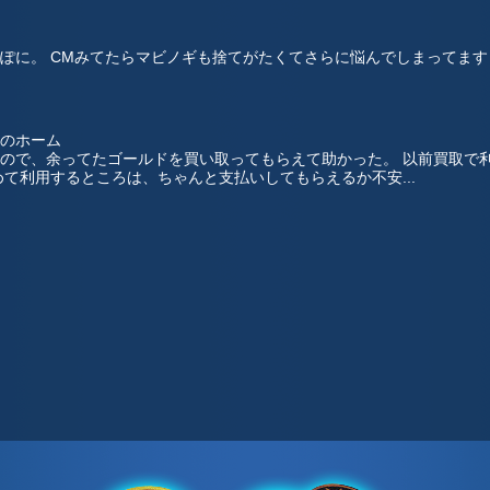
ぽに。 CMみてたらマビノギも捨てがたくてさらに悩んでしまってます
まのホーム
ので、余ってたゴールドを買い取ってもらえて助かった。 以前買取で
て利用するところは、ちゃんと支払いしてもらえるか不安...