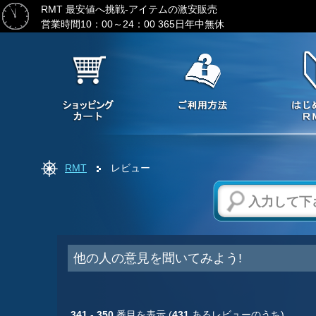
RMT 最安値へ挑戦-アイテムの激安販売
営業時間10：00～24：00 365日年中無休
RMT
レビュー
他の人の意見を聞いてみよう!
341
-
350
番目を表示 (
431
あるレビューのうち)