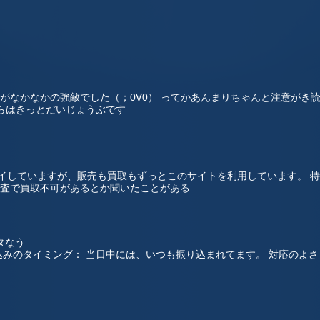
がなかなかの強敵でした（；0∀0） ってかあんまりちゃんと注意がき
からはきっとだいじょうぶです
プレイしていますが、販売も買取もずっとこのサイトを利用しています。 
査で買取不可があるとか聞いたことがある...
タなう
みのタイミング： 当日中には、いつも振り込まれてます。 対応のよさ