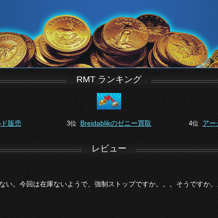
RMT ランキング
ルド販売
Breidablikのゼニー買取
アー
3位
4位
レビュー
ない。今回は在庫ないようで、強制ストップですか。。。そうですか。。