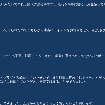
良いみたいでそれが購入の決め手です。 流れを簡単に書くとお金払って
くってこられたのでこちらから適当にアイテムをお送りさせていただきま
。 メールも丁寧に対応してもらえた。 頻繁に買うものでもないのでポ
・プラザと勘違いしていたせいで、取引時間に遅れてしまったことがあ
親切に対応していただき、無事受け取ることができました。
ができました。これからもちょくちょく買いたいなと思います。