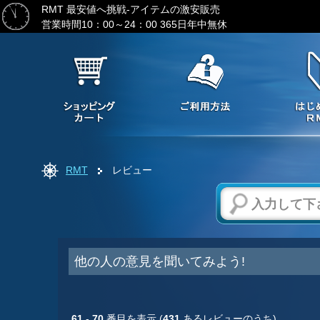
RMT 最安値へ挑戦-アイテムの激安販売
営業時間10：00～24：00 365日年中無休
RMT
レビュー
他の人の意見を聞いてみよう!
61
-
70
番目を表示 (
431
あるレビューのうち)