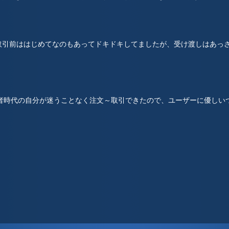
取引前ははじめてなのもあってドキドキしてましたが、受け渡しはあっさ
心者時代の自分が迷うことなく注文～取引できたので、ユーザーに優しい