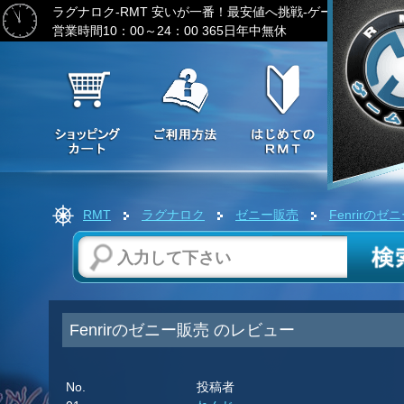
ラグナロク-RMT
安いが一番！最安値へ挑戦-ゲーム通貨の激
営業時間10：00～24：00 365日年中無休
RMT
ラグナロク
ゼニー販売
Fenrirのゼ
Fenrirのゼニー販売 のレビュー
No.
投稿者