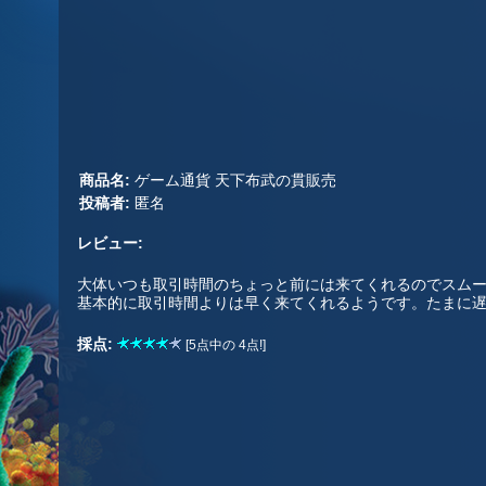
商品名:
ゲーム通貨 天下布武の貫販売
投稿者:
匿名
レビュー:
大体いつも取引時間のちょっと前には来てくれるのでスム
基本的に取引時間よりは早く来てくれるようです。たまに
採点:
[5点中の 4点!]