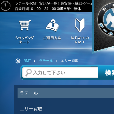
ラテール-RMT
安いが一番！最安値へ挑戦-ゲーム通貨の激安
営業時間10：00～24：00 365日年中無休
RMT
ラテール
エリー買取
ラテール
エリー買取