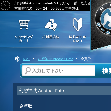
幻想神域 Another Fate-RMT
安いが一番！最安値へ挑戦-ゲー
営業時間10：00～24：00 365日年中無休
RMT
幻想神域 Another Fate
金買取
幻想神域 Another Fate
金買取