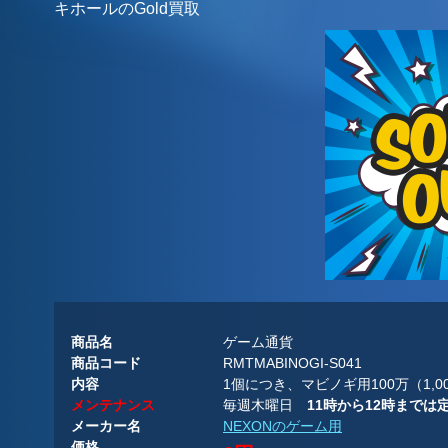
キホールのGold買取
商品名
ゲーム通貨
商品コード
RMTMABINOGI-S041
内容
1個につき、マビノギ用100万（1,00
メンテナンス
毎週木曜日
11時から12時までは
メーカー名
NEXONのゲーム用
価格