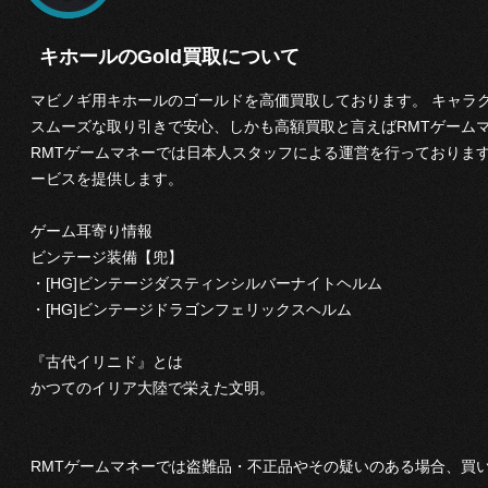
キホールのGold買取について
マビノギ用キホールのゴールドを高価買取しております。 キャラ
スムーズな取り引きで安心、しかも高額買取と言えばRMTゲームマネ
RMTゲームマネーでは日本人スタッフによる運営を行っておりま
ービスを提供します。
ゲーム耳寄り情報
ビンテージ装備【兜】
・[HG]ビンテージダスティンシルバーナイトヘルム
・[HG]ビンテージドラゴンフェリックスヘルム
『古代イリニド』とは
かつてのイリア大陸で栄えた文明。
RMTゲームマネーでは盗難品・不正品やその疑いのある場合、買