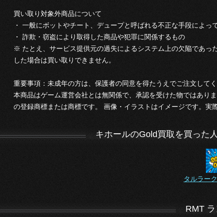
買い取り対象外商品について
・ 一般にボットやチート、デュープと呼ばれる不正な手段によっ
・ 詐欺・窃盗により取得した商品や犯罪に関係するもの
※ たとえ、サービス提供元の過失によるシステム上の欠陥であっ
した場合は買い取りできません。
重要事項：未成年の方は、保護者の同意を得たうえでご注文してく
本商品はゲーム運営会社とは無関係で、承認を受けた物ではありま
の登録商標または商標です。 画像・イラストはイメージです。実
キホールのGold買取を買っ
タルラーク
RMT 