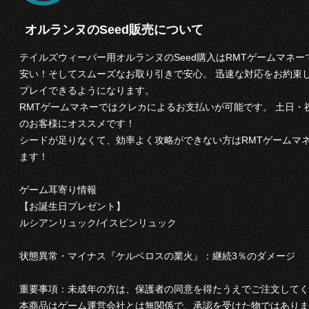
オルランヌのSeed販売について
テイルズウィーバー用オルランヌのSeed購入はRMTゲームマネー
安い！そしてスムーズなお取り引きで安心。 迅速な対応をお約束し
プレイできるようになります。
RMTゲームマネーではクレカによるお支払いが可能です。 土日・
のお客様にオススメです！
シードが足りなくて、効率よく攻略ができない方はRMTゲームマ
ます！
ゲーム耳寄り情報
【お誕生日プレゼント】
ルシアンリュック/イスピンリュック
状態異常・マイナス『ケルベロスの業火』：継続3％のダメージ
重要事項：未成年の方は、保護者の同意を得たうえでご注文してく
本商品はゲーム運営会社とは無関係で、承認を受けた物ではありま