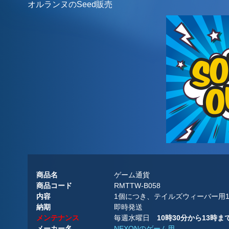
オルランヌのSeed販売
商品名
ゲーム通貨
商品コード
RMTTW-B058
内容
1個につき、テイルズウィーバー用1千万
納期
即時発送
メンテナンス
毎週水曜日
10時30分から13時
メーカー名
NEXONのゲーム用