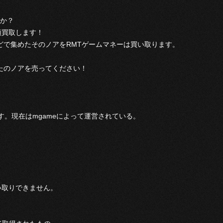
か？
額買取します！
どで集めたそのノアをRMTゲームマネーは買い取ります。
たのノアを売ってください！
)を指す。現在はmgameによって運営されている。
い取りできません。