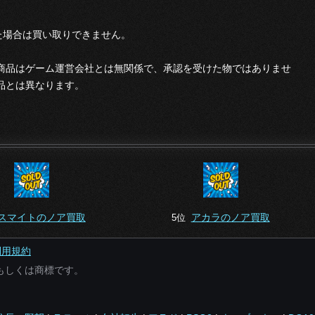
た場合は買い取りできません。
本商品はゲーム運営会社とは無関係で、承認を受けた物ではありませ
品とは異なります。
スマイトのノア買取
アカラのノア買取
5位
利用規約
もしくは商標です。