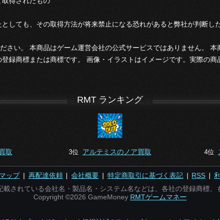
て取得されたもの
たとしても、その取得方法が将来禁止になる恐れがあると弊社が判断し
ださい。 本商品はゲーム運営会社の公式サービスではありません。 
の登録商標または商標です。 画像・イラストはイメージです。実際の商
RMT ランキング
買取
アルテミスのノア買取
3位
4位
マップ
|
再配達依頼
|
会社概要
|
特定商取引に基づく表記
|
RSS
|
記載されている会社名・製品名・システム名などは、各社の登録商標、
Copyright ©2026 GameMoney
RMTゲームマネー