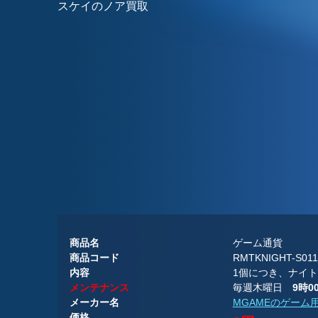
スケイのノア買取
商品名
ゲーム通貨
商品コード
RMTKNIGHT-S011
内容
1個につき、ナイトオ
メンテナンス
毎週木曜日
9時
メーカー名
MGAMEのゲーム
価格