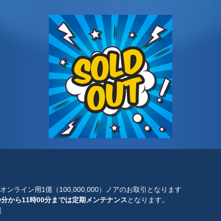
ンライン用1億（100,000,000）ノアのお取引となります
00分から11時00分までは定期メンテナンス
となります。
用