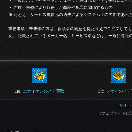
・ 一般にボットやチート、デュープと呼ばれる不正な手段によっ
・ 詐欺・窃盗により取得した商品や犯罪に関係するもの
※ たとえ、サービス提供元の過失によるシステム上の欠陥であっ
重要事項：未成年の方は、保護者の同意を得たうえでご注文してく
ん。 記載されているメーカー名、サービス名などは、一般に各社
エナイオンのノア買取
スケイのノア
1位
2位
サイト
当ウェブサイトに