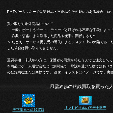
RMTゲームマネーでは盗難品・不正品やその疑いのある場合、買
買い取り対象外商品について
・ 一般にボットやチート、デュープと呼ばれる不正な手段によっ
・ 詐欺・窃盗により取得した商品や犯罪に関係するもの
※ たとえ、サービス提供元の過失によるシステム上の欠陥であっ
した場合は買い取りできません。
重要事項：未成年の方は、保護者の同意を得たうえでご注文してく
本商品はゲーム運営会社とは無関係で、承認を受けた物ではありま
の登録商標または商標です。 画像・イラストはイメージです。実
風雲独歩の銀銭買取を買った
リンドビオルのアデナ販売
天下鳳凰の銀銭買取