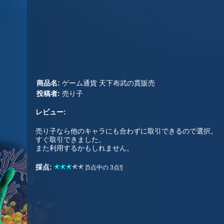
商品名:
ゲーム通貨 天下布武の貫販売
投稿者:
売り子
レビュー:
売り子なら他のキャラにも合わずに取引できるので選択。
すぐ取引できました。
また利用するかもしれません。
採点:
[5点中の 3点!]