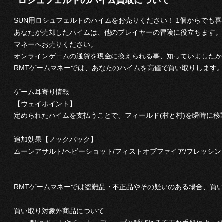
ロシュフェルトのハイム買取について
SUN用ロシュフェルトのハイムをお売りください！ 1個からでも
あなたが売却したハイムは、他のプレイヤーの冒険に役立ちます。
マネーへお売りください。
オンラインゲームの通貨を現金に換えられる事、知っていましたか
RMTゲームマネーでは、あなたのハイムを高値で買い取りします
ゲーム耳寄り情報
【ウェイポイント】
定められたハイムを支払うことで、フィールド(村と村)を瞬時に
追加効果【ノックバック】
ムーンアサルト/ヘビーショット/フィストオブファイア/フレッシン
RMTゲームマネーでは盗難品・不正品やその疑いのある場合、買
買い取り対象外商品について