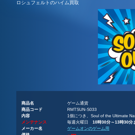
ロシュフェルトのハイム買取
商品名
ゲーム通貨
商品コード
RMTSUN-S033
内容
1個につき、Soul of the Ultima
メンテナンス
毎週火曜日
10時30分～13時3
メーカー名
ゲームオンのゲーム用
価格